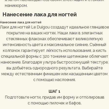
маникюром.
Нанесение лака для ногтей
Нанесение лака для ногтей
Лаки для ногтей Le Duigou создадут идеальное глянцевое
покрытие на ваших ногтях. Наши лаки в элегантных
стеклянных флаконах обеспечивают великолепную
интенсивность цвета и максимальное сияние. Съёмный
колпачок гарантирует лёгкость использования, а кисть
специальной формы с 320 тонкими щетинками облегчает
нанесение. Благодаря ультра быстросохнущей текстуре,
вы добьётесь однородного результата. Выбирайте
между естественным финишем или насыщенным цветом
с помощью наслоения.
ШАГ 1
Подготовьте ногти, придав им форму и отполировав
с помощью пилочек и бафов.