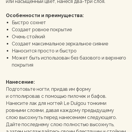
или насыщенный цвет, нанеся два-три слоя.
Особенности и преимущества:
Быстро сохнет
Создает ровное покрытие
Очень стойкий
Создает максимальное зеркальное сияние
Наносится просто и быстро
Может быть использован без базового и верхнего
покрытия
Нанесение:
Подготовьте ногти, придав им форму
и отполировав с помощью пилочек и бафов.
Нанесите лак для ногтей Le Duigou тонкими
ровными слоями, давая каждому предыдущему
слою высохнуть перед нанесением следующего.
Дайте последнему слою полностью высохнуть,
а затем наслаждайтесь своим блестящим и стойким