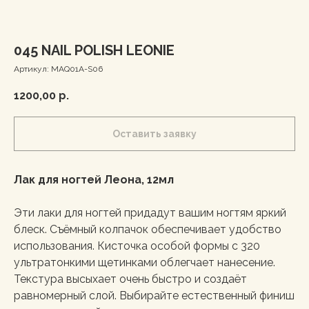
045 NAIL POLISH LEONIE
Артикул:
MAQ01A-S06
1200,00
р.
Оставить заявку
Лак для ногтей Леона, 12мл
Эти лаки для ногтей придадут вашим ногтям яркий
блеск. Съёмный колпачок обеспечивает удобство
использования. Кисточка особой формы с 320
ультратонкими щетинками облегчает нанесение.
Текстура высыхает очень быстро и создаёт
равномерный слой. Выбирайте естественный финиш