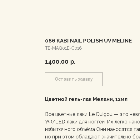
086 KABI NAIL POLISH UV MELINE
TE-MAQ01E-C016
1400,00
р.
Оставить заявку
Цветной гель-лак Мелани, 12мл
Все цветные лаки Le Duigou — это нев
УФ/LED лаки для ногтей. Их легко нан
избыточного объёма Они наносятся так 
но при этом обладают значительно б