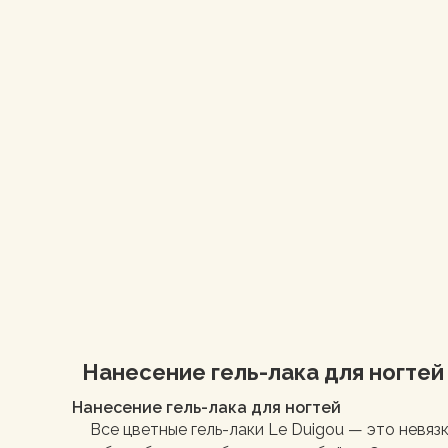
Нанесение гель-лака для ногтей
Нанесение гель-лака для ногтей
Все цветные гель-лаки Le Duigou — это невяз