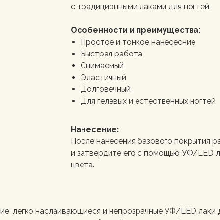
с традиционными лаками для ногтей.
Особенности и преимущества:
Простое и тонкое нанесесние
Быстрая работа
Снимаемый
Эластичный
Долговечный
Для гелевых и естественных ногтей
Нанесение:
После нанесения базового покрытия р
и затвердите его с помощью УФ/LED л
цвета.
кие, легко наслаивающиеся и непрозрачные УФ/LED лаки д