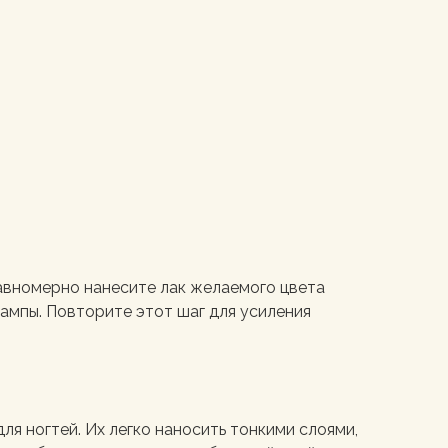
авномерно нанесите лак желаемого цвета
ампы. Повторите этот шаг для усиления
ля ногтей. Их легко наносить тонкими слоями,