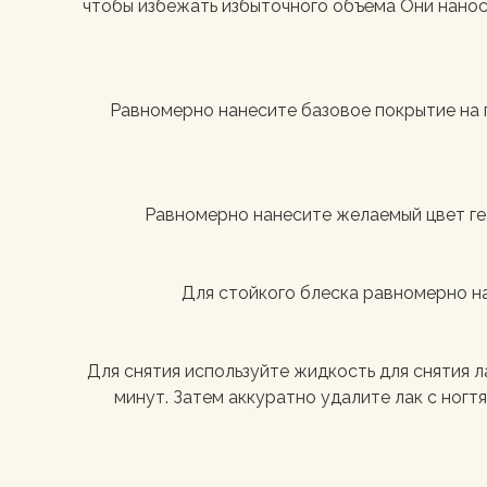
чтобы избежать избыточного объёма Они нанося
Равномерно нанесите базовое покрытие на п
Равномерно нанесите желаемый цвет гель
Для стойкого блеска равномерно на
Для снятия используйте жидкость для снятия л
минут. Затем аккуратно удалите лак с ногт