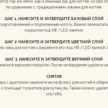
тся так же легко, как и обычный лак для ногтей, но при
по сравнению с традиционными лаками для ногтей.
ШАГ 1. НАНЕСИТЕ И ЗАТВЕРДИТЕ БАЗОВЫЙ СЛОЙ
одготовленный и подпиленный ноготь. Важно запечатать
покрытие под УФ /LED лампой.
ШАГ 2. НАНЕСИТЕ И ЗАТВЕРДИТЕ ЦВЕТНОЙ СЛОЙ
-лака для ногтей и закрепите его под УФ /LED лампой. 
ШАГ 3. НАНЕСИТЕ И ЗАТВЕРДИТЕ ВЕРХНИЙ СЛОЙ
несите верхнее покрытие. После затвердения удалите за
СНЯТИЕ
ака с ацетоном: нанесите ее на фольгу для ногтей и обер
я с помощью толкателя для кутикулы. Также можно удали
100/180.