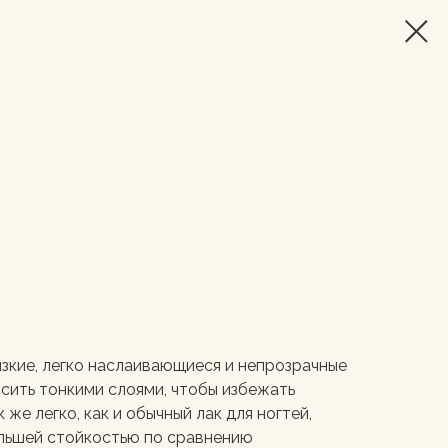
язкие, легко наслаивающиеся и непрозрачные
осить тонкими слоями, чтобы избежать
же легко, как и обычный лак для ногтей,
ольшей стойкостью по сравнению