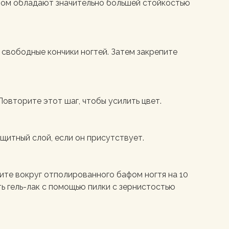
 этом обладают значительно большей стойкостью
 свободные кончики ногтей. Затем закрепите
Повторите этот шаг, чтобы усилить цвет.
щитный слой, если он присутствует.
ните вокруг отполированного бафом ногтя на 10
ть гель-лак с помощью пилки с зернистостью