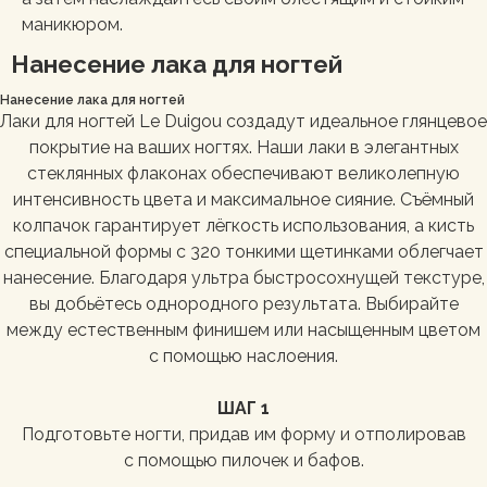
маникюром.
Нанесение лака для ногтей
Нанесение лака для ногтей
Лаки для ногтей Le Duigou создадут идеальное глянцевое
покрытие на ваших ногтях. Наши лаки в элегантных
стеклянных флаконах обеспечивают великолепную
интенсивность цвета и максимальное сияние. Съёмный
колпачок гарантирует лёгкость использования, а кисть
специальной формы с 320 тонкими щетинками облегчает
нанесение. Благодаря ультра быстросохнущей текстуре,
вы добьётесь однородного результата. Выбирайте
между естественным финишем или насыщенным цветом
с помощью наслоения.
ШАГ 1
Подготовьте ногти, придав им форму и отполировав
с помощью пилочек и бафов.