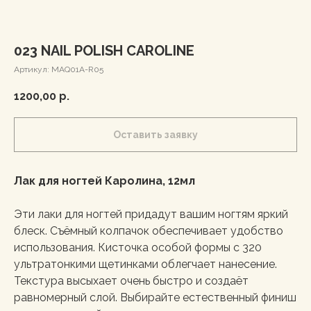
023 NAIL POLISH CAROLINE
Артикул:
MAQ01A-R05
1200,00
р.
Оставить заявку
Лак для ногтей Каролина, 12мл
Эти лаки для ногтей придадут вашим ногтям яркий
блеск. Съёмный колпачок обеспечивает удобство
использования. Кисточка особой формы с 320
ультратонкими щетинками облегчает нанесение.
Текстура высыхает очень быстро и создаёт
равномерный слой. Выбирайте естественный финиш