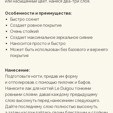
или насыщенный цвет, нанеся два-три слоя.
Особенности и преимущества:
Быстро сохнет
Создает ровное покрытие
Очень стойкий
Создает максимальное зеркальное сияние
Наносится просто и быстро
Может быть использован без базового и верхнего
покрытия
Нанесение:
Подготовьте ногти, придав им форму
и отполировав с помощью пилочек и бафов.
Нанесите лак для ногтей Le Duigou тонкими
ровными слоями, давая каждому предыдущему
слою высохнуть перед нанесением следующего.
Дайте последнему слою полностью высохнуть,
а затем наслаждайтесь своим блестящим и стойким