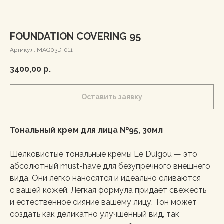
FOUNDATION COVERING 95
Артикул:
MAQ03D-011
3400,00
р.
Оставить заявку
Тональный крем для лица №95, 30мл
Шелковистые тональные кремы Le Duigou — это
абсолютный must-have для безупречного внешнего
вида. Они легко наносятся и идеально сливаются
с вашей кожей. Лёгкая формула придаёт свежесть
и естественное сияние вашему лицу. Тон может
создать как деликатно улучшенный вид, так