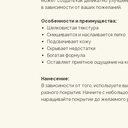
может создать как деликатно улучшенн
в зависимости от ваших пожеланий.
Особенности и преимущества:
Шелковистая текстура
Смешивается и наслаивается легко
Подсвечивает кожу
Скрывает недостатки
Богатая формула
Оставляет приятное ощущение на 
Нанесение:
В зависимости от того, используете вы
разного покрытия. Начните с небольш
наращивайте покрытие до желаемого р