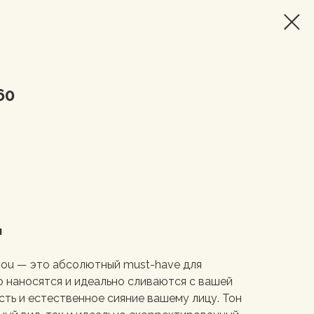
60
л
gou — это абсолютный must-have для
о наносятся и идеально сливаются с вашей
ть и естественное сияние вашему лицу. Тон