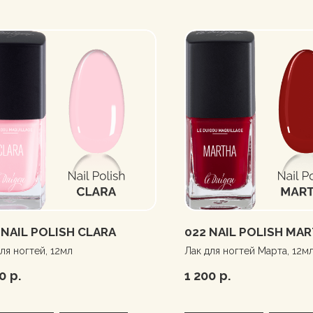
 NAIL POLISH CLARA
022 NAIL POLISH MA
ля ногтей, 12мл
Лак для ногтей Марта, 12м
0
р.
1 200
р.