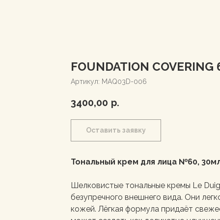
FOUNDATION COVERING 
Артикул:
MAQ03D-006
3400,00
р.
Оставить заявку
Тональный крем для лица №60, 30м
Шелковистые тональные кремы Le Dui
безупречного внешнего вида. Они легк
кожей. Лёгкая формула придаёт свежес