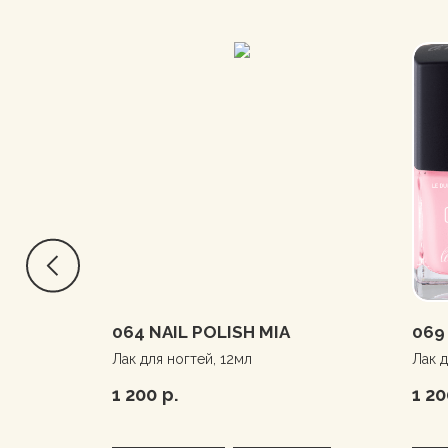
NIE
064 NAIL POLISH MIA
069
Лак для ногтей, 12мл
Лак д
1 200
р.
1 20