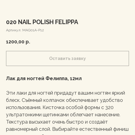
020 NAIL POLISH FELIPPA
Артикул:
MAQ01A-P12
1200,00
р.
Оставить заявку
Лак для ногтей Фелиппа, 12мл
Эти лаки для ногтей придадут вашим ногтям яркий
блеск. Съёмный колпачок обеспечивает удобство
использования. Кисточка особой формы с 320
ультратонкими щетинками облегчает нанесение.
Текстура высыхает очень быстро и создаёт
равномерный слой. Выбирайте естественный финиш