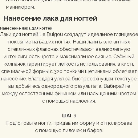
маникюром.
Нанесение лака для ногтей
Нанесение лака для ногтей
Лаки для ногтей Le Duigou создадут идеальное глянцевое
покрытие на ваших ногтях. Наши лаки в элегантных
стеклянных флаконах обеспечивают великолепную
интенсивность цвета и максимальное сияние. Съёмный
колпачок гарантирует лёгкость использования, а кисть
специальной формы с 320 тонкими щетинками облегчает
нанесение. Благодаря ультра быстросохнущей текстуре,
вы добьётесь однородного результата. Выбирайте
между естественным финишем или насыщенным цветом
с помощью наслоения.
ШАГ 1
Подготовьте ногти, придав им форму и отполировав
с помощью пилочек и бафов.