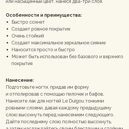
или насыщенный цвет, нанеся два-три слоя.
Особенности и преимущества:
Быстро сохнет
Создает ровное покрытие
Очень стойкий
Создает максимальное зеркальное сияние
Наносится просто и быстро
Может быть использован без базового и верхнего
покрытия
Нанесение:
Подготовьте ногти, придав им форму
и отполировав с помощью пилочек и бафов.
Нанесите лак для ногтей Le Duigou тонкими
ровными слоями, давая каждому предыдущему
слою высохнуть перед нанесением следующего.
Дайте последнему слою полностью высохнуть,
а затем наслаждайтесь своим блестящим и стойким