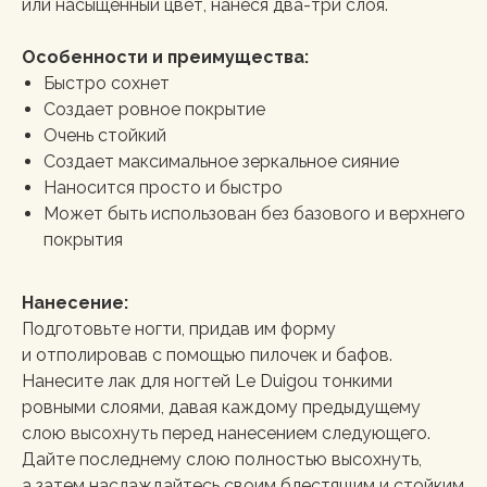
или насыщенный цвет, нанеся два-три слоя.
Особенности и преимущества:
Быстро сохнет
Создает ровное покрытие
Очень стойкий
Создает максимальное зеркальное сияние
Наносится просто и быстро
Может быть использован без базового и верхнего
покрытия
Нанесение:
Подготовьте ногти, придав им форму
и отполировав с помощью пилочек и бафов.
Нанесите лак для ногтей Le Duigou тонкими
ровными слоями, давая каждому предыдущему
слою высохнуть перед нанесением следующего.
Дайте последнему слою полностью высохнуть,
а затем наслаждайтесь своим блестящим и стойким