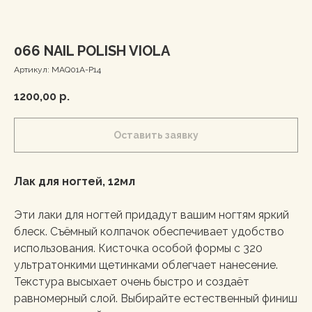
066 NAIL POLISH VIOLA
Артикул:
MAQ01A-P14
1200,00
р.
Оставить заявку
Лак для ногтей, 12мл
Эти лаки для ногтей придадут вашим ногтям яркий
блеск. Съёмный колпачок обеспечивает удобство
использования. Кисточка особой формы с 320
ультратонкими щетинками облегчает нанесение.
Текстура высыхает очень быстро и создаёт
равномерный слой. Выбирайте естественный финиш