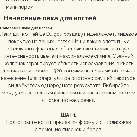
маникюром.
Нанесение лака для ногтей
Нанесение лака для ногтей
Лаки для ногтей Le Duigou создадут идеальное глянцевое
покрытие на ваших ногтях. Наши лаки в элегантных
стеклянных флаконах обеспечивают великолепную
интенсивность цвета и максимальное сияние. Съёмный
колпачок гарантирует лёгкость использования, а кисть
специальной формы с 320 тонкими щетинками облегчает
нанесение. Благодаря ультра быстросохнущей текстуре,
вы добьётесь однородного результата. Выбирайте
между естественным финишем или насыщенным цветом
с помощью наслоения.
ШАГ 1
Подготовьте ногти, придав им форму и отполировав
с помощью пилочек и бафов.